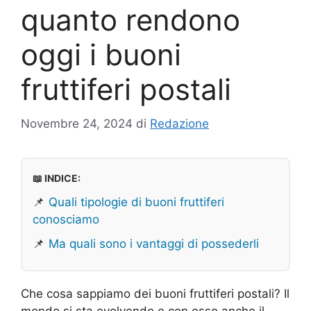
quanto rendono
oggi i buoni
fruttiferi postali
Novembre 24, 2024
di
Redazione
📖 INDICE:
📌
Quali tipologie di buoni fruttiferi
conosciamo
📌
Ma quali sono i vantaggi di possederli
Che cosa sappiamo dei buoni fruttiferi postali? Il
mondo si sta evolvendo e con esso anche il