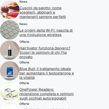
News
Cuscini da salotto: come
sceglierli, abbinarli e
mantenerli sempre perfetti
News
Le origini della Wi‑Fi: nascita di
una rivoluzione wireless
Offerte
Hairtivator funziona davvero?
Scopri le opinioni di chi l’ha
provato
Offerte
Blue Bull: il trattamento ideale
per aumentare il testosterone e
la vitalità
Offerte
OnePower Readers:
recensione completa e opinioni
sugli occhiali autoregolabili
Offerte