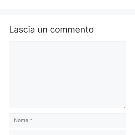
Lascia un commento
Commento
Nome
Email