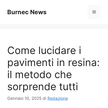
Vai
al
Burnec News
Menu
contenuto
Come lucidare i
pavimenti in resina:
il metodo che
sorprende tutti
Gennaio 10, 2025
di
Redazione