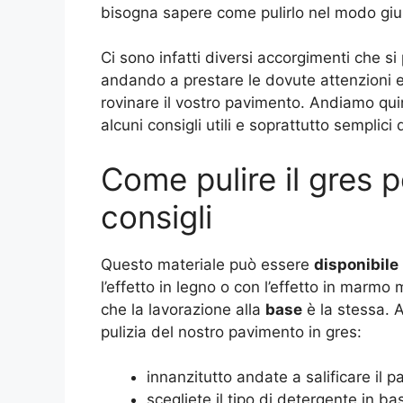
bisogna sapere come pulirlo nel modo giu
Ci sono infatti diversi accorgimenti che 
andando a prestare le dovute attenzioni e
rovinare il vostro pavimento. Andiamo q
alcuni consigli utili e soprattutto semplici
Come pulire il gres 
consigli
Questo materiale può essere
disponibile
l’effetto in legno o con l’effetto in marmo
che la lavorazione alla
base
è la stessa. A
pulizia del nostro pavimento in gres:
innanzitutto andate a salificare il 
scegliete il tipo di detergente in b