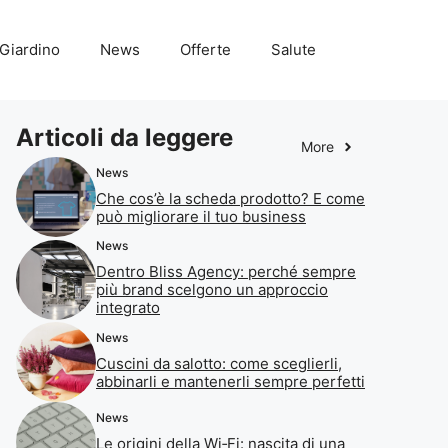
Giardino
News
Offerte
Salute
Articoli da leggere
More
News
Che cos’è la scheda prodotto? E come
può migliorare il tuo business
News
Dentro Bliss Agency: perché sempre
più brand scelgono un approccio
integrato
News
Cuscini da salotto: come sceglierli,
abbinarli e mantenerli sempre perfetti
News
Le origini della Wi‑Fi: nascita di una