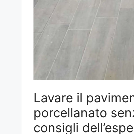
Lavare il pavimen
porcellanato senz
consigli dell’espe