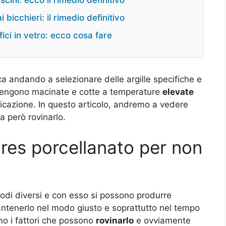
scini: ecco il rimedio definitivo
bicchieri: il rimedio definitivo
fici in vetro: ecco cosa fare
a andando a selezionare delle argille specifiche e
 vengono macinate e cotte a temperature
elevate
ificazione. In questo articolo, andremo a vedere
 però rovinarlo.
res porcellanato per non
odi diversi e con esso si possono produrre
mantenerlo nel modo giusto e soprattutto nel tempo
no i fattori che possono
rovinarlo
e ovviamente