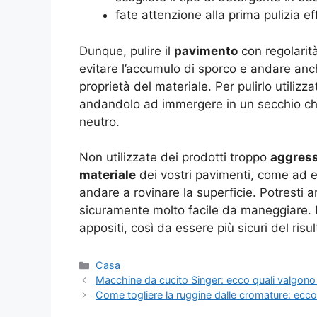
fate attenzione alla prima pulizia e
Dunque, pulire il
pavimento
con regolarit
evitare l’accumulo di sporco e andare anc
proprietà del materiale. Per pulirlo utili
andandolo ad immergere in un secchio ch
neutro.
Non utilizzate dei prodotti troppo
aggress
materiale
dei vostri pavimenti, come ad e
andare a rovinare la superficie. Potresti a
sicuramente molto facile da maneggiare.
appositi, così da essere più sicuri del risul
Categorie
Casa
Macchine da cucito Singer: ecco quali valgono 
Come togliere la ruggine dalle cromature: ecco