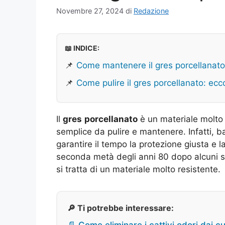
Novembre 27, 2024
di
Redazione
📖 INDICE:
📌
Come mantenere il gres porcellanato
📌
Come pulire il gres porcellanato: ecco
Il
gres
porcellanato
è un materiale molto u
semplice da pulire e mantenere. Infatti, b
garantire il tempo la protezione giusta e l
seconda metà degli anni 80 dopo alcuni s
si tratta di un materiale molto resistente.
🔎 Ti potrebbe interessare: