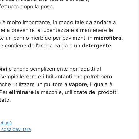
ffettuata dopo la posa.
à è molto importante, in modo tale da andare a
he a prevenire la lucentezza e a mantenere le
zzate un panno morbido per pavimenti in
microfibra
,
e contiene dell’acqua calda e un
detergente
ivi
o anche semplicemente non adatti al
sempio le cere e i brillantanti che potrebbero
nche utilizzare un pulitore a
vapore
, il quale è
 Per
eliminare
le macchie, utilizzate dei prodotti
tato.
di più
 cosa devi fare