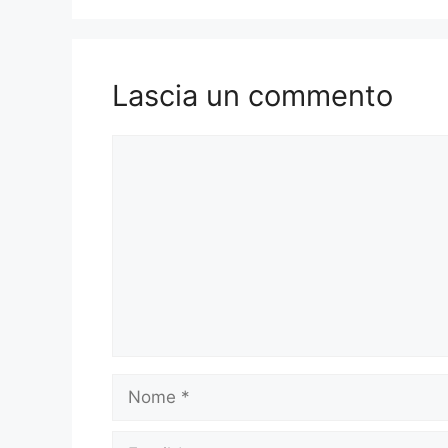
Lascia un commento
Commento
Nome
Email