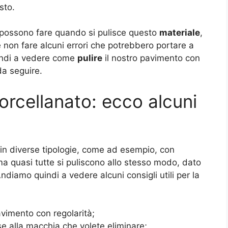
sto.
si possono fare quando si pulisce questo
materiale
,
 non fare alcuni errori che potrebbero portare a
uindi a vedere come
pulire
il nostro pavimento con
 da seguire.
porcellanato: ecco alcuni
in diverse tipologie, come ad esempio, con
 ma quasi tutte si puliscono allo stesso modo, dato
ndiamo quindi a vedere alcuni consigli utili per la
pavimento con regolarità;
ase alla macchia che volete eliminare;