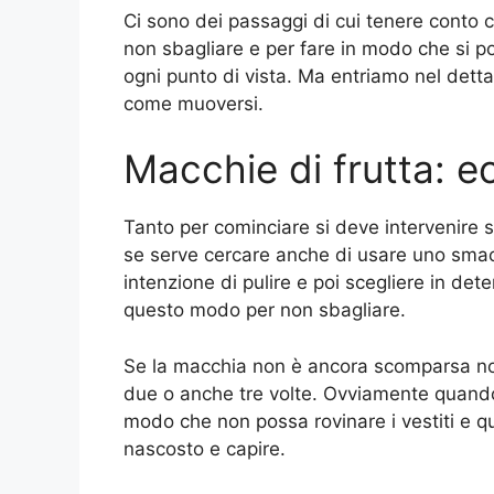
Ci sono dei passaggi di cui tenere conto 
non sbagliare e per fare in modo che si p
ogni punto di vista. Ma entriamo nel detta
come muoversi.
Macchie di frutta: e
Tanto per cominciare si deve intervenire 
se serve cercare anche di usare uno smacc
intenzione di pulire e poi scegliere in de
questo modo per non sbagliare.
Se la macchia non è ancora scomparsa non 
due o anche tre volte. Ovviamente quando
modo che non possa rovinare i vestiti e q
nascosto e capire.