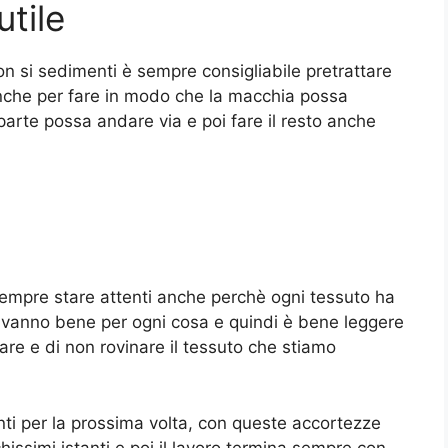
utile
n si sedimenti è sempre consigliabile pretrattare
 anche per fare in modo che la macchia possa
arte possa andare via e poi fare il resto anche
sempre stare attenti anche perchè ogni tessuto ha
i vanno bene per ogni cosa e quindi è bene leggere
are e di non rovinare il tessuto che stiamo
enti per la prossima volta, con queste accortezze
issimi istanti e poi il lavoro termina sempre con