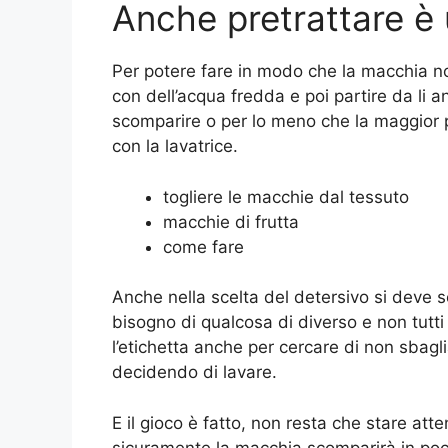
Anche pretrattare è 
Per potere fare in modo che la macchia no
con dell’acqua fredda e poi partire da li
scomparire o per lo meno che la maggior p
con la lavatrice.
togliere le macchie dal tessuto
macchie di frutta
come fare
Anche nella scelta del detersivo si deve 
bisogno di qualcosa di diverso e non tutt
l’etichetta anche per cercare di non sbagli
decidendo di lavare.
E il gioco è fatto, non resta che stare att
sicuramente la macchia scomparirà in poch