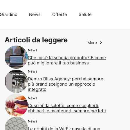
Giardino
News
Offerte
Salute
Articoli da leggere
More
News
Che cos’è la scheda prodotto? E come
può migliorare il tuo business
News
Dentro Bliss Agency: perché sempre
più brand scelgono un approccio
integrato
News
Cuscini da salotto: come sceglierli,
abbinarli e mantenerli sempre perfetti
News
Le origini della Wi‑Fi: nascita di una