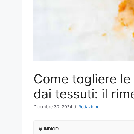
Come togliere le 
dai tessuti: il rim
Dicembre 30, 2024
di
Redazione
📖 INDICE: