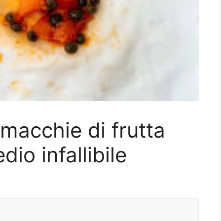
macchie di frutta
edio infallibile