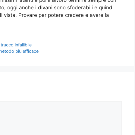
to, oggi anche i divani sono sfoderabili e quindi
i vista. Provare per potere credere e avere la
trucco infallibile
l metodo più efficace