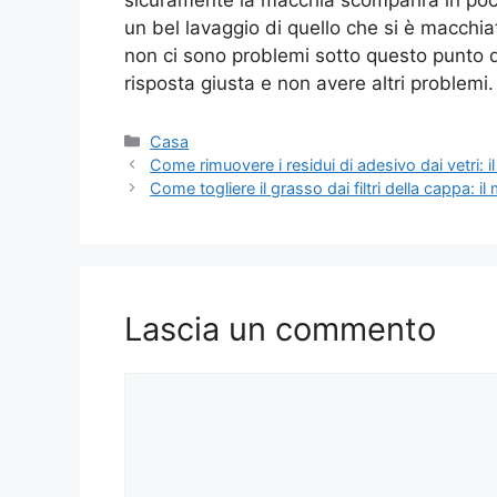
un bel lavaggio di quello che si è macchia
non ci sono problemi sotto questo punto d
risposta giusta e non avere altri problemi.
Categorie
Casa
Come rimuovere i residui di adesivo dai vetri: il 
Come togliere il grasso dai filtri della cappa: i
Lascia un commento
Commento