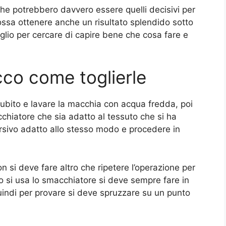
che potrebbero davvero essere quelli decisivi per
ossa ottenere anche un risultato splendido sotto
glio per cercare di capire bene che cosa fare e
cco come toglierle
subito e lavare la macchia con acqua fredda, poi
hiatore che sia adatto al tessuto che si ha
tersivo adatto allo stesso modo e procedere in
si deve fare altro che ripetere l’operazione per
 si usa lo smacchiatore si deve sempre fare in
uindi per provare si deve spruzzare su un punto